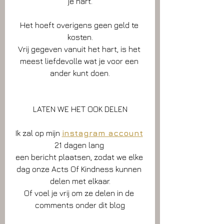
je hart.
Het hoeft overigens geen geld te 
kosten.
Vrij gegeven vanuit het hart, is het 
meest liefdevolle wat je voor een 
ander kunt doen.
LATEN WE HET OOK DELEN
Ik zal op mijn 
instagram account
21 dagen lang 
een bericht plaatsen, zodat we elke 
dag onze Acts Of Kindness kunnen 
delen met elkaar.
Of voel je vrij om ze delen in de 
comments onder dit blog