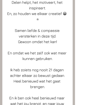
Delen helpt, het motiveert, het 
inspireert.
En, zo houden we elkaar creatief 😀 
⭐️
Samen liefde & compassie 
versterken in deze tijd.
Gewoon omdat het kan!
En omdat we het zelf ook wat meer 
kunnen gebruiken.
Ik heb zoiets nog nooit 21 dagen 
achter elkaar zo bewust gedaan.
Heel benieuwd wat het gaat 
brengen.
En ik ben ook heel benieuwd naar 
wat het jou brengt, en naar jouw 