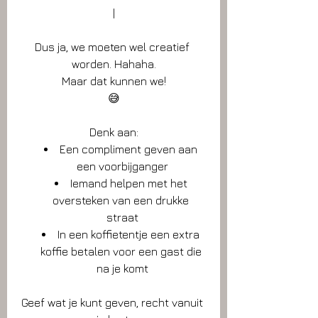
|
Dus ja, we moeten wel creatief 
worden. Hahaha.
Maar dat kunnen we!
😅
Denk aan:
Een compliment geven aan 
een voorbijganger
Iemand helpen met het 
oversteken van een drukke 
straat
In een koffietentje een extra 
koffie betalen voor een gast die 
na je komt
Geef wat je kunt geven, recht vanuit 