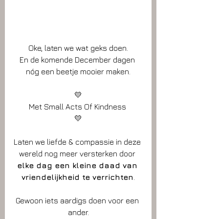
Oke, laten we wat geks doen.
En de komende December dagen 
nóg een beetje mooier maken.
💛
Met Small Acts Of Kindness 
💛
Laten we liefde & compassie in deze 
wereld nog meer versterken door 
elke dag een kleine daad van 
vriendelijkheid te verrichten
.
Gewoon iets aardigs doen voor een 
ander.