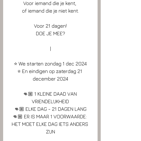
Voor iemand die je kent, 
of iemand die je niet kent.
Voor 21 dagen!
DOE JE MEE?
|
⭐️ We starten zondag 1 dec 2024
⭐️ En eindigen op zaterdag 21 
december 2024
👊🏼 1 KLEINE DAAD VAN 
VRIENDELIJKHEID
👊🏼 ELKE DAG - 21 DAGEN LANG
👊🏼 ER IS MAAR 1 VOORWAARDE: 
HET MOET ELKE DAG IETS ANDERS 
ZIJN