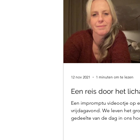
12 nov 2021
1 minuten om te lezen
Een reis door het lic
Een impromptu videootje op 
vrijdagavond. We leven het gr
gedeelte van de dag in ons ho
bezig in gedachten. Met wat we