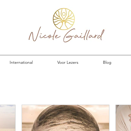
International
Voor Lezers
Blog