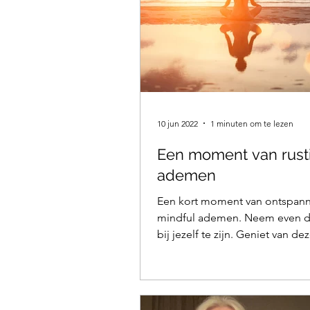
10 jun 2022
1 minuten om te lezen
Een moment van rust
ademen
Een kort moment van ontspann
mindful ademen. Neem even d
bij jezelf te zijn. Geniet van de
meditatie: