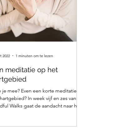
t 2022
1 minuten om te lezen
n meditatie op het
rtgebied
 je mee? Even een korte meditatie op
hartgebied? In week vijf en zes van
dful Walks gaat de aandacht naar het
 en verkennen...