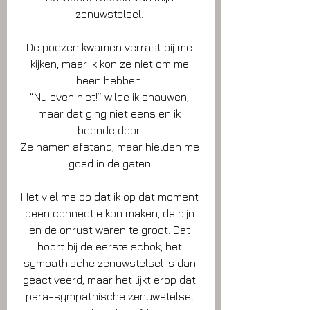
zenuwstelsel. 
De poezen kwamen verrast bij me 
kijken, maar ik kon ze niet om me 
heen hebben. 
“Nu even niet!” wilde ik snauwen, 
maar dat ging niet eens en ik 
beende door. 
Ze namen afstand, maar hielden me 
goed in de gaten.
Het viel me op dat ik op dat moment 
geen connectie kon maken, de pijn 
en de onrust waren te groot. Dat 
hoort bij de eerste schok, het 
sympathische zenuwstelsel is dan 
geactiveerd, maar het lijkt erop dat 
para-sympathische zenuwstelsel 