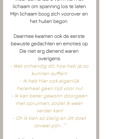
lichaam om spanning los te laten.
Mijn lichaam boog zich voorover en 
het huilen begon. 
Daarmee kwamen ook de eerste 
bewuste gedachten en emoties op.
Die niet erg dienend waren 
overigens.
- Wat onhandig dit, hoe heb je zo 
kunnen suffen! 
- Ik heb hier ook eigenlijk 
helemaal geen tijd voor nu!
- Ik kan beter gewoon doorgaan 
met opruimen, zodat ik weer 
verder kan!
- Oh ik ben zo zielig en dit doet 
zoveel pijn...”