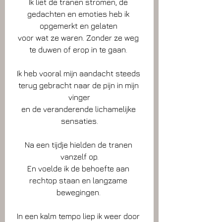
Ik liet de tranen stromen, de 
gedachten en emoties heb ik 
opgemerkt en gelaten 
voor wat ze waren. Zonder ze weg 
te duwen of erop in te gaan. 
Ik heb vooral mijn aandacht steeds 
terug gebracht naar de pijn in mijn 
vinger
en de veranderende lichamelijke 
sensaties.
Na een tijdje hielden de tranen 
vanzelf op.
En voelde ik de behoefte aan 
rechtop staan en langzame 
bewegingen. 
In een kalm tempo liep ik weer door 