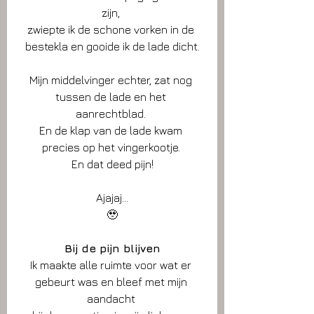
zijn, 
zwiepte ik de schone vorken in de 
bestekla en gooide ik de lade dicht.
Mijn middelvinger echter, zat nog 
tussen de lade en het 
aanrechtblad. 
En de klap van de lade kwam 
precies op het vingerkootje. 
En dat deed pijn!
Ajajaj…
🥹
Bij de pijn blijven
Ik maakte alle ruimte voor wat er 
gebeurt was en bleef met mijn 
aandacht 