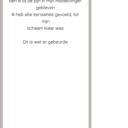
ben ik bij de pijn in mijn middelvinger 
gebleven.
Ik heb alle sensaties gevoeld, tot 
mijn
lichaam klaar was.
Dit is wat er gebeurde: