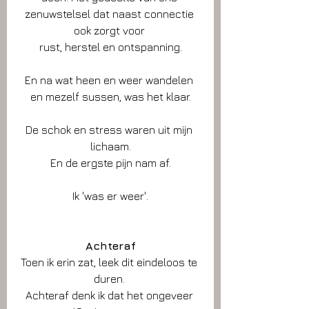
zenuwstelsel dat naast connectie 
ook zorgt voor 
rust, herstel en ontspanning.
En na wat heen en weer wandelen 
en mezelf sussen, was het klaar.
De schok en stress waren uit mijn 
lichaam.
En de ergste pijn nam af.
Ik 'was er weer'.
Achteraf
Toen ik erin zat, leek dit eindeloos te 
duren. 
Achteraf denk ik dat het ongeveer 