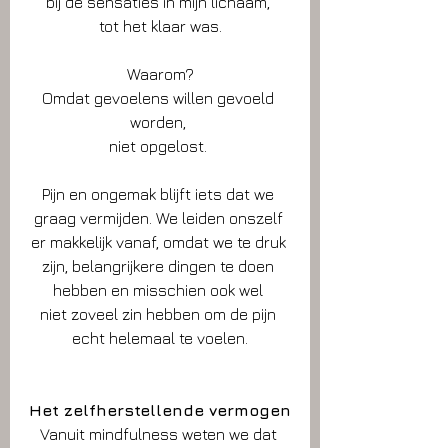
bij de sensaties in mijn lichaam, 
tot het klaar was.
Waarom?
Omdat gevoelens willen gevoeld 
worden, 
niet opgelost. 
Pijn en ongemak blijft iets dat we 
graag vermijden. We leiden onszelf 
er makkelijk vanaf, omdat we te druk 
zijn, belangrijkere dingen te doen 
hebben en misschien ook wel 
niet zoveel zin hebben om de pijn 
echt helemaal te voelen.
Het zelfherstellende vermogen
Vanuit mindfulness weten we dat 