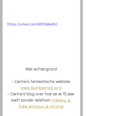
https://vimeo.com/865984452
Wat achtergrond:
- Carina's fantastische webiste: 
www.sunbeings.org
- Carina's blog over hoe ze al 15 jaar 
leeft zonder telefoon: 
Happy & 
free without a phone