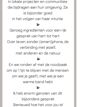
in lokale projecten en communities 
die bijdragen aan hun omgeving. Ze 
is bijzonder goed 
in het volgen van haar intuïtie. 
💫
Genoeg ingrediënten voor een rijk 
gesprek van hart tot hart.
Over leven zonder (smart)phone, de 
verbinding met jezelf, 
met anderen en de natuur.
 💫
En we ronden af met de noodzaak 
om op 1 lijn te blijven met de mensen 
om wie je geeft, met wie je een 
warme band hebt.
💫
Ik heb enorm genoten van dit 
bijzondere gesprek.
Benieuwd hoe het voor jou is!