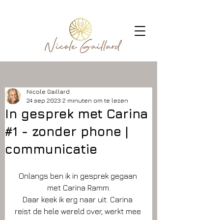
Nicole Gaillard
24 sep 2023
2 minuten om te lezen
In gesprek met Carina
#1 - zonder phone |
communicatie
Onlangs ben ik in gesprek gegaan 
met Carina Ramm.
Daar keek ik erg naar uit. Carina 
reist de hele wereld over, werkt mee 