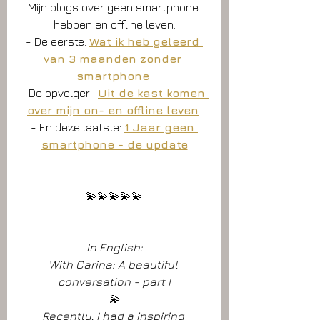
Mijn blogs over geen smartphone 
hebben en offline leven:
- De eerste: 
Wat ik heb geleerd 
van 3 maanden zonder 
smartphone
- De opvolger:  
Uit de kast komen 
over mijn on- en offline leven
- En deze laatste: 
1 Jaar geen 
smartphone - de update
💫💫💫💫💫
In English:
With Carina: A beautiful 
conversation - part I
💫
Recently, I had a inspiring 